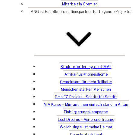
Mitarbeit in Gremien
TANG ist Hauptkoordinationspartner für folgende Projekte:
Strukturförderung des BAMF
AfrikaPlus #homeishome
Gemeinsam für mehr Teilhabe
Menschen stärken Menschen
Dein EZ-Projekt – Schritt für Schritt
MiA Kurse – Migrantinnen einfach stark im Alltag
Einbürgerungskampagne
Lost Dreams – Verlorene Träume
Wo ich singe, ist meine Heimat
Demokratie leben!