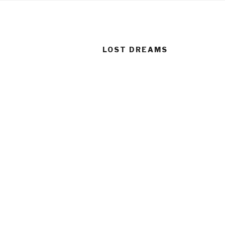
Zum
Inhalt
springen
LOST DREAMS