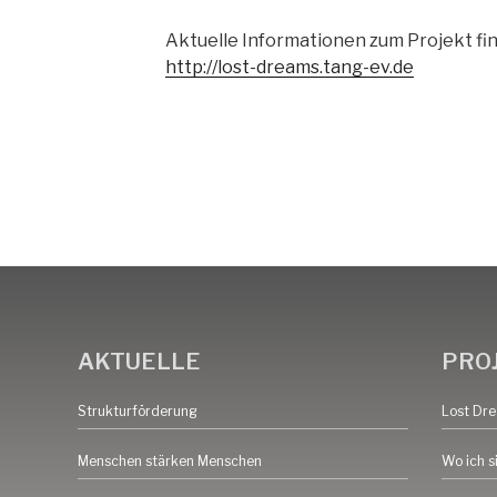
Aktuelle Informationen zum Projekt fin
http://lost-dreams.tang-ev.de
AKTUELLE
PRO
Strukturförderung
Lost Dr
Menschen stärken Menschen
Wo ich s