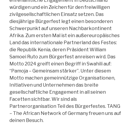
ehrenamtliche Engagement in Deutschland
würdigen und ein Zeichen für den freiwilligen
zivilgesellschaftlichen Einsatz setzen. Das
diesjährige Bürgerfest legt einen besonderen
Schwerpunkt auf unseren Nachbarkontinent
Afrika. Zum ersten Mal ist ein außereuropäisches
Land das internationale Partnerland des Festes:
die Republik Kenia, deren Präsident William
Samoei Ruto zum Bürgerfest anreisen wird. Das
Motto 2024 greift einen Begriff in Swahili auf:
“Pamoja – Gemeinsam stärker”. Unter diesem
Motto machen gemeinnützige Organisationen,
Initiativen und Unternehmen das breite
gesellschaftliche Engagement in all seinen
Facetten sichtbar. Wir sind als
Partnerorganisation Teil des Bürgerfestes. TANG
– The African Network of Germany freuen uns auf
deinen Besuch.