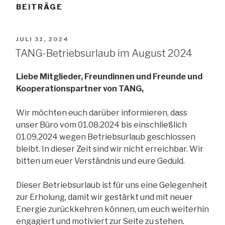
BEITRÄGE
VERÖFFENTLICHT
JULI 31, 2024
AM
TANG-Betriebsurlaub im August 2024
Liebe Mitglieder, Freundinnen und Freunde und
Kooperationspartner von TANG,
Wir möchten euch darüber informieren, dass
unser Büro vom 01.08.2024 bis einschließlich
01.09.2024 wegen Betriebsurlaub geschlossen
bleibt. In dieser Zeit sind wir nicht erreichbar. Wir
bitten um euer Verständnis und eure Geduld.
Dieser Betriebsurlaub ist für uns eine Gelegenheit
zur Erholung, damit wir gestärkt und mit neuer
Energie zurückkehren können, um euch weiterhin
engagiert und motiviert zur Seite zu stehen.