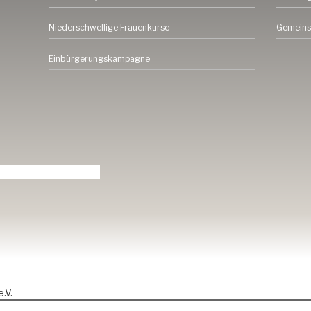
Niederschwellige Frauenkurse
Gemeins
Einbürgerungskampagne
.V.