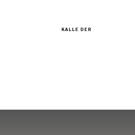
Zum
Inhalt
springen
KALLE DER