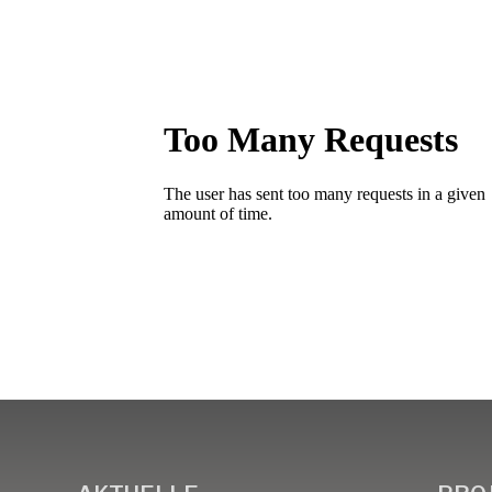
TANG e.
The African Network of Germany