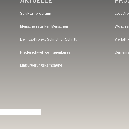
AKTUELLE
PRO
Strukturförderung
Lost Dr
Menschen stärken Menschen
Wo ich s
Dein EZ-Projekt Schritt für Schritt
Vielfalt 
Niederschwellige Frauenkurse
Gemeins
Einbürgerungskampagne