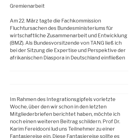
Gremienarbeit
Am 22. März tagte die Fachkommission
Fluchtursachen des Bundesministeriums für
wirtschaftliche Zusammenarbeit und Entwicklung
(BMZ). Als Bundesvorsitzende von TANG ließ ich
bei der Sitzung die Expertise und Perspektive der
afrikanischen Diaspora in Deutschland einfließen
Im Rahmen des Integrationsgipfels vorletzte
Woche, über den wir schon in den letzten
Mitgliederbriefen berichtet haben, möchte ich
noch einen weiteren Beitrag schildern. Prof Dr.
Karim Fereidooni lud uns Teilnehmer zu einer
Fantasiereise ein. Diese Fantasiereise sollte es