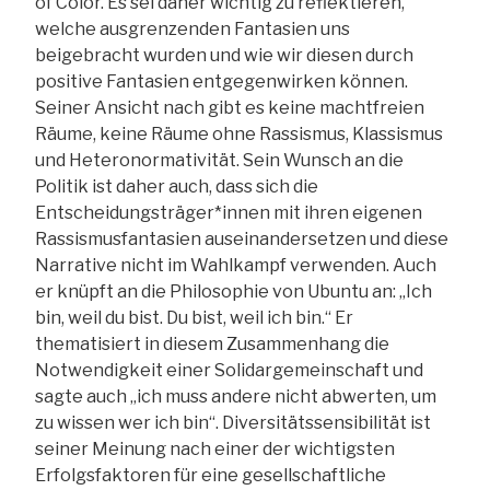
of Color. Es sei daher wichtig zu reflektieren,
welche ausgrenzenden Fantasien uns
beigebracht wurden und wie wir diesen durch
positive Fantasien entgegenwirken können.
Seiner Ansicht nach gibt es keine machtfreien
Räume, keine Räume ohne Rassismus, Klassismus
und Heteronormativität. Sein Wunsch an die
Politik ist daher auch, dass sich die
Entscheidungsträger*innen mit ihren eigenen
Rassismusfantasien auseinandersetzen und diese
Narrative nicht im Wahlkampf verwenden. Auch
er knüpft an die Philosophie von Ubuntu an: „Ich
bin, weil du bist. Du bist, weil ich bin.“ Er
thematisiert in diesem Zusammenhang die
Notwendigkeit einer Solidargemeinschaft und
sagte auch „ich muss andere nicht abwerten, um
zu wissen wer ich bin“. Diversitätssensibilität ist
seiner Meinung nach einer der wichtigsten
Erfolgsfaktoren für eine gesellschaftliche