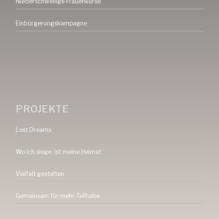
Niederschwellige Frauenkurse
Einbürgerungskampagne
PROJEKTE
Lost Dreams
Wo ich singe, ist meine Heimat
Vielfalt gestalten
Gemeinsam für mehr Teilhabe