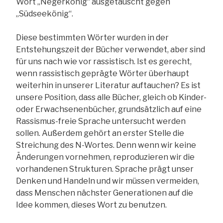
Wort „Negerkönig“ ausgetauscht gegen
„Südseekönig“.
Diese bestimmten Wörter wurden in der
Entstehungszeit der Bücher verwendet, aber sind
für uns nach wie vor rassistisch. Ist es gerecht,
wenn rassistisch geprägte Wörter überhaupt
weiterhin in unserer Literatur auftauchen? Es ist
unsere Position, dass alle Bücher, gleich ob Kinder-
oder Erwachsenenbücher, grundsätzlich auf eine
Rassismus-freie Sprache untersucht werden
sollen. Außerdem gehört an erster Stelle die
Streichung des N-Wortes. Denn wenn wir keine
Änderungen vornehmen, reproduzieren wir die
vorhandenen Strukturen. Sprache prägt unser
Denken und Handeln und wir müssen vermeiden,
dass Menschen nächster Generationen auf die
Idee kommen, dieses Wort zu benutzen.