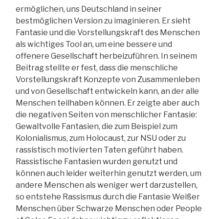
ermöglichen, uns Deutschland in seiner
bestmöglichen Version zu imaginieren. Er sieht
Fantasie und die Vorstellungskraft des Menschen
als wichtiges Tool an, um eine bessere und
offenere Gesellschaft herbeizuführen. In seinem
Beitrag stellte er fest, dass die menschliche
Vorstellungskraft Konzepte von Zusammenleben
und von Gesellschaft entwickeln kann, an der alle
Menschen teilhaben können. Er zeigte aber auch
die negativen Seiten von menschlicher Fantasie:
Gewaltvolle Fantasien, die zum Beispiel zum
Kolonialismus, zum Holocaust, zur NSU oder zu
rassistisch motivierten Taten geführt haben.
Rassistische Fantasien wurden genutzt und
können auch leider weiterhin genutzt werden, um
andere Menschen als weniger wert darzustellen,
so entstehe Rassismus durch die Fantasie Weißer
Menschen über Schwarze Menschen oder People