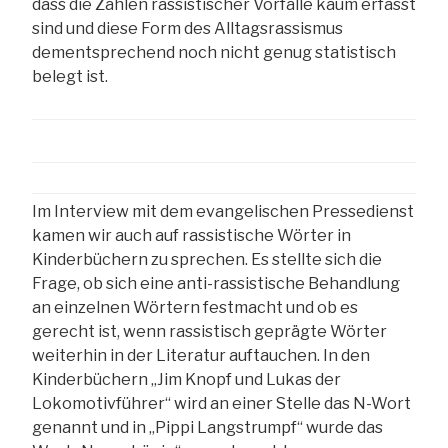
dass die Zahlen rassistischer Vorfälle kaum erfasst
sind und diese Form des Alltagsrassismus
dementsprechend noch nicht genug statistisch
belegt ist.
Im Interview mit dem evangelischen Pressedienst
kamen wir auch auf rassistische Wörter in
Kinderbüchern zu sprechen. Es stellte sich die
Frage, ob sich eine anti-rassistische Behandlung
an einzelnen Wörtern festmacht und ob es
gerecht ist, wenn rassistisch geprägte Wörter
weiterhin in der Literatur auftauchen. In den
Kinderbüchern „Jim Knopf und Lukas der
Lokomotivführer“ wird an einer Stelle das N-Wort
genannt und in „Pippi Langstrumpf“ wurde das