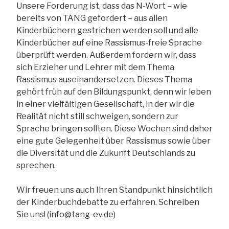
Unsere Forderung ist, dass das N-Wort – wie
bereits von TANG gefordert – aus allen
Kinderbüchern gestrichen werden soll und alle
Kinderbücher auf eine Rassismus-freie Sprache
überprüft werden. Außerdem fordern wir, dass
sich Erzieher und Lehrer mit dem Thema
Rassismus auseinandersetzen. Dieses Thema
gehört früh auf den Bildungspunkt, denn wir leben
in einer vielfältigen Gesellschaft, in der wir die
Realität nicht still schweigen, sondern zur
Sprache bringen sollten. Diese Wochen sind daher
eine gute Gelegenheit über Rassismus sowie über
die Diversität und die Zukunft Deutschlands zu
sprechen.
Wir freuen uns auch Ihren Standpunkt hinsichtlich
der Kinderbuchdebatte zu erfahren. Schreiben
Sie uns! (info@tang-ev.de)