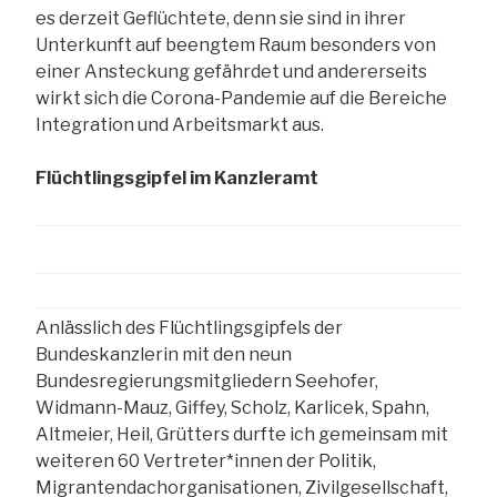
es derzeit Geflüchtete, denn sie sind in ihrer
Unterkunft auf beengtem Raum besonders von
einer Ansteckung gefährdet und andererseits
wirkt sich die Corona-Pandemie auf die Bereiche
Integration und Arbeitsmarkt aus.
Flüchtlingsgipfel im Kanzleramt
Anlässlich des Flüchtlingsgipfels der
Bundeskanzlerin mit den neun
Bundesregierungsmitgliedern Seehofer,
Widmann-Mauz, Giffey, Scholz, Karlicek, Spahn,
Altmeier, Heil, Grütters durfte ich gemeinsam mit
weiteren 60 Vertreter*innen der Politik,
Migrantendachorganisationen, Zivilgesellschaft,