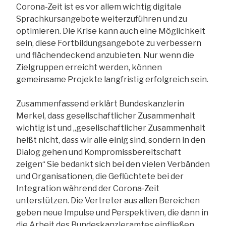
Corona-Zeit ist es vor allem wichtig digitale
Sprachkursangebote weiterzuführen und zu
optimieren. Die Krise kann auch eine Möglichkeit
sein, diese Fortbildungsangebote zu verbessern
und flächendeckend anzubieten. Nur wenn die
Zielgruppen erreicht werden, können
gemeinsame Projekte langfristig erfolgreich sein.
Zusammenfassend erklärt Bundeskanzlerin
Merkel, dass gesellschaftlicher Zusammenhalt
wichtig ist und „gesellschaftlicher Zusammenhalt
heißt nicht, dass wir alle einig sind, sondern in den
Dialog gehen und Kompromissbereitschaft
zeigen“ Sie bedankt sich bei den vielen Verbänden
und Organisationen, die Geflüchtete bei der
Integration während der Corona-Zeit
unterstützen. Die Vertreter aus allen Bereichen
geben neue Impulse und Perspektiven, die dann in
die Arbeit des Bundeskanzleramtes einfließen