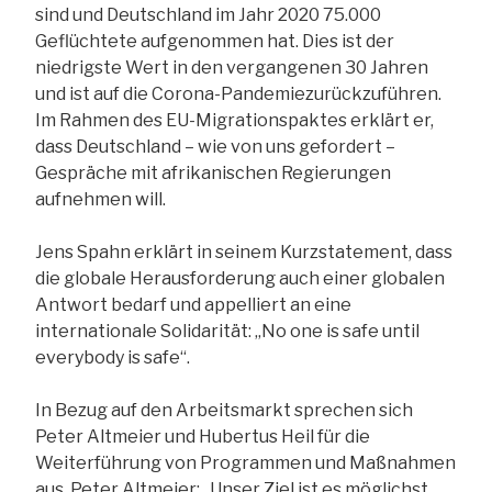
sind und Deutschland im Jahr 2020 75.000
Geflüchtete aufgenommen hat. Dies ist der
niedrigste Wert in den vergangenen 30 Jahren
und ist auf die Corona-Pandemiezurückzuführen.
Im Rahmen des EU-Migrationspaktes erklärt er,
dass Deutschland – wie von uns gefordert –
Gespräche mit afrikanischen Regierungen
aufnehmen will.
Jens Spahn erklärt in seinem Kurzstatement, dass
die globale Herausforderung auch einer globalen
Antwort bedarf und appelliert an eine
internationale Solidarität: „No one is safe until
everybody is safe“.
In Bezug auf den Arbeitsmarkt sprechen sich
Peter Altmeier und Hubertus Heil für die
Weiterführung von Programmen und Maßnahmen
aus. Peter Altmeier: „Unser Ziel ist es möglichst