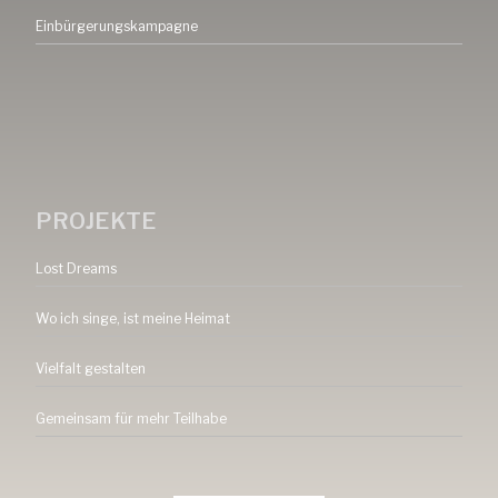
Einbürgerungskampagne
PROJEKTE
Lost Dreams
Wo ich singe, ist meine Heimat
Vielfalt gestalten
Gemeinsam für mehr Teilhabe