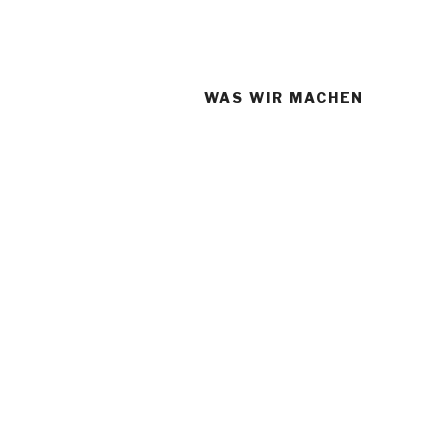
Zum
Inhalt
springen
WAS WIR MACHEN