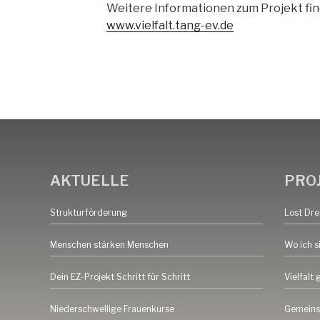
Weitere Informationen zum Projekt fin
www.vielfalt.tang-ev.de
AKTUELLE
PRO
Strukturförderung
Lost Dr
Menschen stärken Menschen
Wo ich s
Dein EZ-Projekt Schritt für Schritt
Vielfalt 
Niederschwellige Frauenkurse
Gemeins