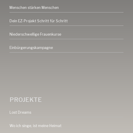
Menschen stärken Menschen
Dein EZ-Projekt Schritt für Schritt
Niederschwellige Frauenkurse
Einbürgerungskampagne
PROJEKTE
Lost Dreams
Wo ich singe, ist meine Heimat