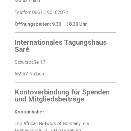
36043 Fulda
Telefon: 0661 / 90162873
Öffnungszeiten: 9.30 – 18.30 Uhr
Internationales Tagungshaus
Saré
Schulstraße 17
66957 Trulben
Kontoverbindung für Spenden
und Mitgliedsbeiträge
Kontoinhaber:
The African Network of Germany e.V.
Mülhauserstr. 10 79110 Freiburg