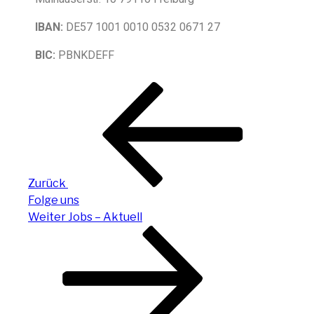
IBAN:
DE57 1001 0010 0532 0671 27
BIC:
PBNKDEFF
Zurück
Folge uns
Weiter
Jobs – Aktuell