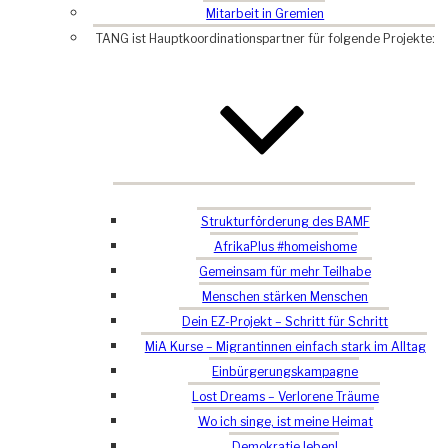
Mitarbeit in Gremien
TANG ist Hauptkoordinationspartner für folgende Projekte:
Strukturförderung des BAMF
AfrikaPlus #homeishome
Gemeinsam für mehr Teilhabe
Menschen stärken Menschen
Dein EZ-Projekt – Schritt für Schritt
MiA Kurse – Migrantinnen einfach stark im Alltag
Einbürgerungskampagne
Lost Dreams – Verlorene Träume
Wo ich singe, ist meine Heimat
Demokratie leben!