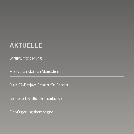
AKTUELLE
Strukturförderung
Menschen stärken Menschen
Dein EZ-Projekt Schritt für Schritt
Niederschwellige Frauenkurse
Einbürgerungskampagne