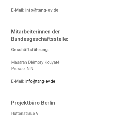
E-Mail: info@tang-ev.de
Mitarbeiterinnen der
Bundesgeschäftsstelle:
Geschäftsführung:
Masaran Diémory Kouyaté
Presse: N.N.
E-Mail:
info@tang-ev.de
Projektbüro Berlin
Huttenstraße 9