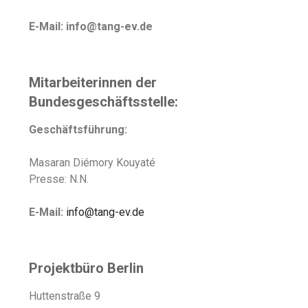
E-Mail: info@tang-ev.de
Mitarbeiterinnen der
Bundesgeschäftsstelle:
Geschäftsführung:
Masaran Diémory Kouyaté
Presse: N.N.
E-Mail:
info@tang-ev.de
Projektbüro Berlin
Huttenstraße 9