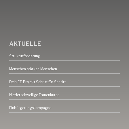
AKTUELLE
Strukturförderung
Menschen stärken Menschen
Dein EZ-Projekt Schritt für Schritt
Niederschwellige Frauenkurse
Einbürgerungskampagne