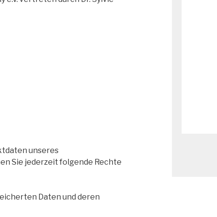
tdaten unseres
n Sie jederzeit folgende Rechte
peicherten Daten und deren