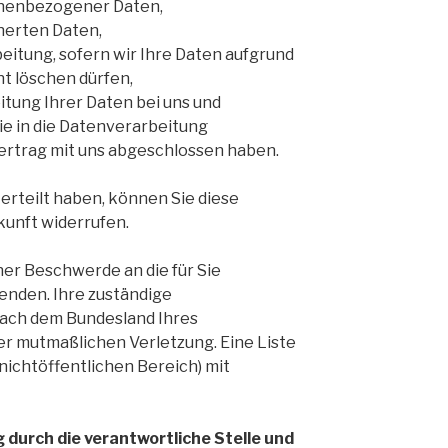
onenbezogener Daten,
herten Daten,
itung, sofern wir Ihre Daten aufgrund
ht löschen dürfen,
tung Ihrer Daten bei uns und
ie in die Datenverarbeitung
Vertrag mit uns abgeschlossen haben.
 erteilt haben, können Sie diese
kunft widerrufen.
ner Beschwerde an die für Sie
enden. Ihre zuständige
nach dem Bundesland Ihres
er mutmaßlichen Verletzung. Eine Liste
nichtöffentlichen Bereich) mit
durch die verantwortliche Stelle und