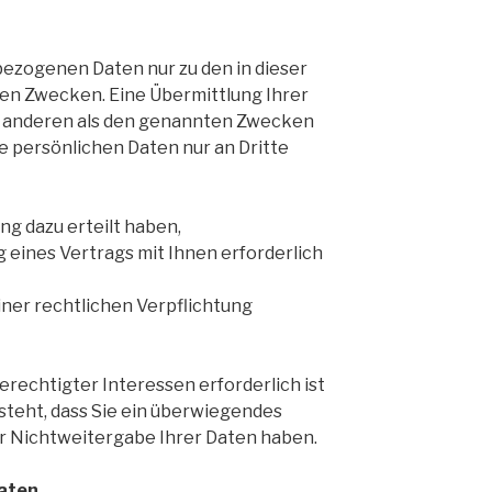
ezogenen Daten nur zu den in dieser
n Zwecken. Eine Übermittlung Ihrer
zu anderen als den genannten Zwecken
re persönlichen Daten nur an Dritte
ung dazu erteilt haben,
 eines Vertrags mit Ihnen erforderlich
einer rechtlichen Verpflichtung
rechtigter Interessen erforderlich ist
teht, dass Sie ein überwiegendes
r Nichtweitergabe Ihrer Daten haben.
Daten