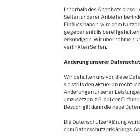
Innerhalb des Angebots dieser 
Seiten anderer Anbieter befinde
Einfluss haben, wird dem Nutzer
gegebenenfalls bereitgehalten
erkundigen. Wir übernehmen kei
verlinkten Seiten.
Änderung unserer Datenschu
Wir behalten uns vor, diese Da
sie stets den aktuellen rechtl
Änderungen unserer Leistungen
umzusetzen, z.B. bei der Einfüh
Besuch gilt dann die neue Date
Die Datenschutzerklärung wurde
dem Datenschutzerklärungs-Gene