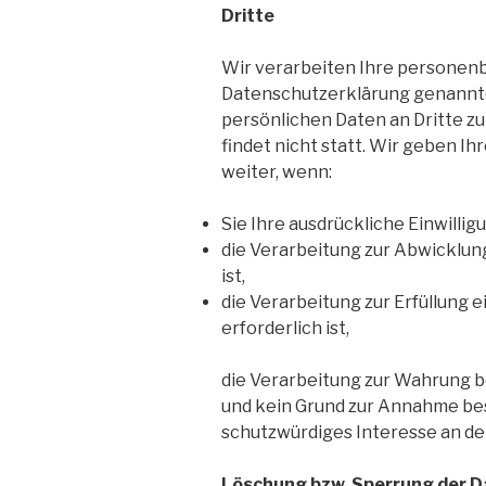
Dritte
Wir verarbeiten Ihre personenb
Datenschutzerklärung genannte
persönlichen Daten an Dritte 
findet nicht statt. Wir geben Ih
weiter, wenn:
Sie Ihre ausdrückliche Einwillig
die Verarbeitung zur Abwicklung
ist,
die Verarbeitung zur Erfüllung 
erforderlich ist,
die Verarbeitung zur Wahrung be
und kein Grund zur Annahme bes
schutzwürdiges Interesse an de
Löschung bzw. Sperrung der 