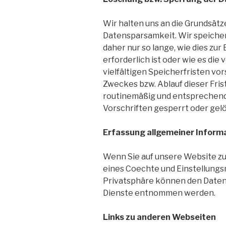
Wir halten uns an die Grundsät
Datensparsamkeit. Wir speich
daher nur so lange, wie dies zu
erforderlich ist oder wie es d
vielfältigen Speicherfristen vor
Zweckes bzw. Ablauf dieser Fr
routinemäßig und entsprechend
Vorschriften gesperrt oder gelö
Erfassung allgemeiner Inform
Wenn Sie auf unsere Website zu
eines Coechte und Einstellungs
Privatsphäre können den Daten
Dienste entnommen werden.
Links zu anderen Webseiten