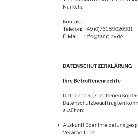
Nantcha
Kontakt:
Telefon: +49 (0)761 59020981
E-Mail: info@tang-ev.de
DATENSCHUTZERKLÄRUNG
Ihre Betroffenenrechte
Unter den angegebenen Kontak
Datenschutzbeauftragten könne
ausüben:
Auskunft über Ihre bei uns ges
Verarbeitung,