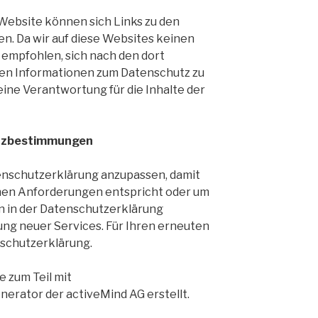
Website können sich Links zu den
n. Da wir auf diese Websites keinen
 empfohlen, sich nach den dort
en Informationen zum Datenschutz zu
ne Verantwortung für die Inhalte der
tzbestimmungen
tenschutzerklärung anzupassen, damit
ichen Anforderungen entspricht oder um
 in der Datenschutzerklärung
rung neuer Services. Für Ihren erneuten
nschutzerklärung.
 zum Teil mit
rator der activeMind AG erstellt.