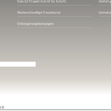
Dein EZ-Projekt Schritt für Schritt
Vielfalt 
Niederschwellige Frauenkurse
Gemeins
Einbürgerungskampagne
.V.