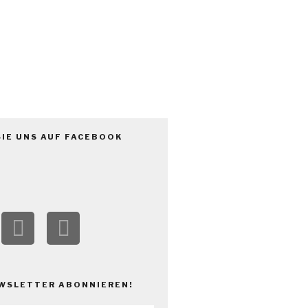
V.
SIE UNS AUF FACEBOOK
WSLETTER ABONNIEREN!