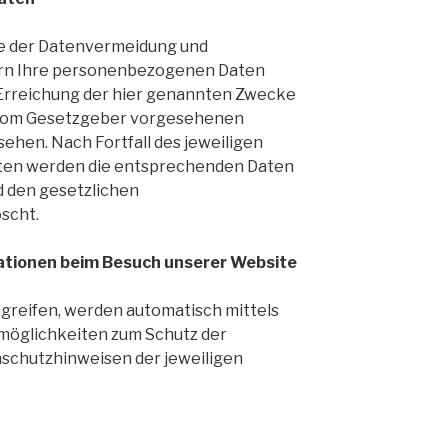
ze der Datenvermeidung und
ern Ihre personenbezogenen Daten
r Erreichung der hier genannten Zwecke
ie vom Gesetzgeber vorgesehenen
sehen. Nach Fortfall des jeweiligen
isten werden die entsprechenden Daten
 den gesetzlichen
scht.
ationen beim Besuch unserer Website
greifen, werden automatisch mittels
möglichkeiten zum Schutz der
schutzhinweisen der jeweiligen