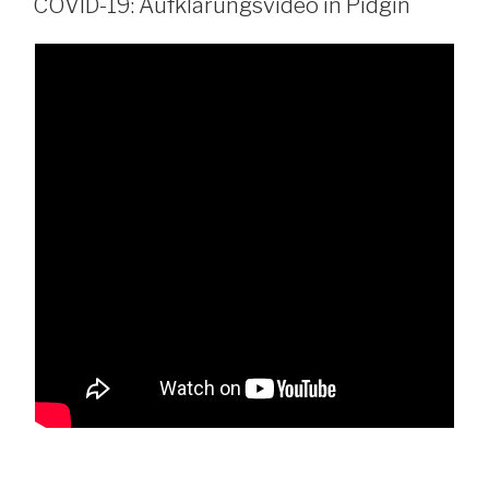
COVID-19: Aufklärungsvideo in Pidgin