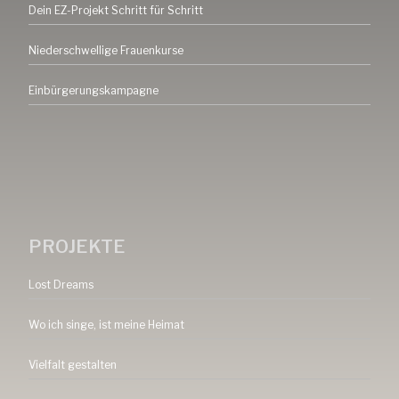
Dein EZ-Projekt Schritt für Schritt
Niederschwellige Frauenkurse
Einbürgerungskampagne
PROJEKTE
Lost Dreams
Wo ich singe, ist meine Heimat
Vielfalt gestalten