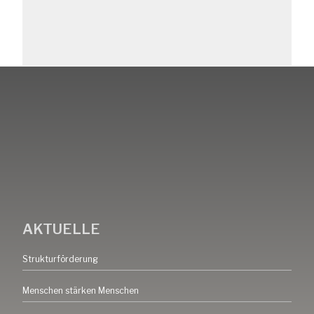
AKTUELLE
Strukturförderung
Menschen stärken Menschen