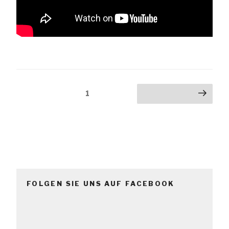
Beitrags-
Seite
1
Nächste Seite
Navigation
FOLGEN SIE UNS AUF FACEBOOK