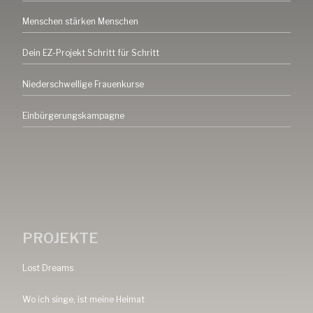
Menschen stärken Menschen
Dein EZ-Projekt Schritt für Schritt
Niederschwellige Frauenkurse
Einbürgerungskampagne
PROJEKTE
Lost Dreams
Wo ich singe, ist meine Heimat