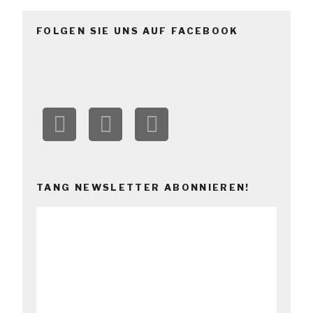
FOLGEN SIE UNS AUF FACEBOOK
TANG NEWSLETTER ABONNIEREN!