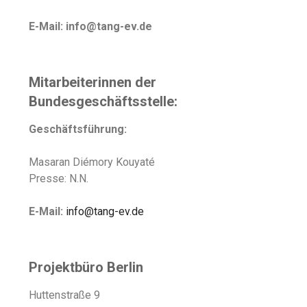
E-Mail: info@tang-ev.de
Mitarbeiterinnen der
Bundesgeschäftsstelle:
Geschäftsführung:
Masaran Diémory Kouyaté
Presse: N.N.
E-Mail:
info@tang-ev.de
Projektbüro Berlin
Huttenstraße 9