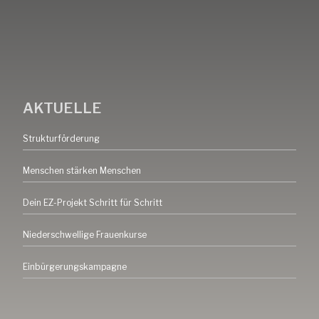
AKTUELLE
Strukturförderung
Menschen stärken Menschen
Dein EZ-Projekt Schritt für Schritt
Niederschwellige Frauenkurse
Einbürgerungskampagne