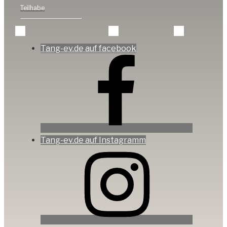
Teilhabe
Tang-ev.de auf facebook
Tang-ev.de auf Instagramm