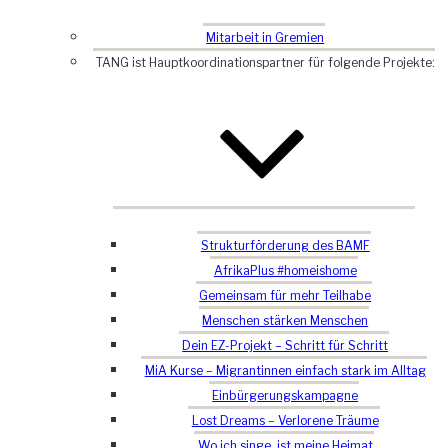
Mitarbeit in Gremien
TANG ist Hauptkoordinationspartner für folgende Projekte:
Strukturförderung des BAMF
AfrikaPlus #homeishome
Gemeinsam für mehr Teilhabe
Menschen stärken Menschen
Dein EZ-Projekt – Schritt für Schritt
MiA Kurse – Migrantinnen einfach stark im Alltag
Einbürgerungskampagne
Lost Dreams – Verlorene Träume
Wo ich singe, ist meine Heimat