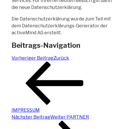
Services. Für Ihren erneuten Besuch gilt dann
die neue Datenschutzerklärung.
Die Datenschutzerklärung wurde zum Teil mit
dem Datenschutzerklärungs-Generator der
activeMind AG erstellt.
Beitrags-Navigation
Vorheriger Beitrag
Zurück
IMPRESSUM
Nächster Beitrag
Weiter
PARTNER