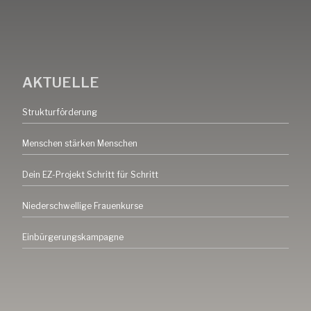
AKTUELLE
Strukturförderung
Menschen stärken Menschen
Dein EZ-Projekt Schritt für Schritt
Niederschwellige Frauenkurse
Einbürgerungskampagne