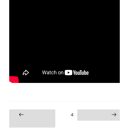
Beitrags-
Seite
4
Vorherige
Nächste Seite
Navigation
Seite