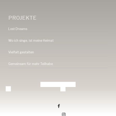
PROJEKTE
Lost Dreams
Wo ich singe, ist meine Heimat
Vielfalt gestalten
Gemeinsam für mehr Teilhabe
Tang-ev.de auf facebook
Tang-ev.de auf Instagramm