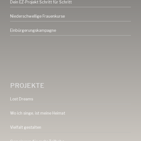
Dein EZ-Projekt Schritt für Schritt
Niederschwellige Frauenkurse
Einbürgerungskampagne
PROJEKTE
Lost Dreams
Wo ich singe, ist meine Heimat
Vielfalt gestalten