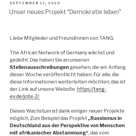
Corona“
VERÖFFENTLICHT
SEPTEMBER 17, 2020
AM
Unser neues Projekt “Demokratie leben”
Liebe Mitglieder und FreundInnen von TANG,
The African Network of Germany wächst und
gedeiht. Das haben Sie an unseren
Stellenausschreibungen
gesehen, die wir Anfang
dieser Woche veröffentlicht haben. Für alle, die
diese Informationen weiterleiten möchten, das ist
der Link auf unsere Website
https://tang-
ev.de/jobs-2/
Dieses Wachstum ist dank einiger neuer Projekte
möglich. Zum Beispiel das Projekt
„Rassismus in
Deutschland aus der Perspektive von Menschen
mit afrikanischer Abstammung“
, das vom