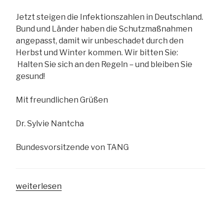
Jetzt steigen die Infektionszahlen in Deutschland.
Bund und Länder haben die Schutzmaßnahmen
angepasst, damit wir unbeschadet durch den
Herbst und Winter kommen. Wir bitten Sie:
Halten Sie sich an den Regeln – und bleiben Sie
gesund!
Mit freundlichen Grüßen
Dr. Sylvie Nantcha
Bundesvorsitzende von TANG
„Zwischen
weiterlesen
Dreharbeiten
und