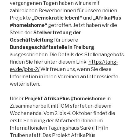
vergangenen Tagen haben wir uns mit
zahlreichen BewerberInnen für unsere neuen
Projekte
„Demokratie leben
!
“
und
„AfrikaPlus
#homeishome“
getroffen. Jetzt haben wir die
Stelle der
Stellvertretung der
Geschäftsleitung
für unsere
Bundesgeschäftsstelle in Freiburg
ausgeschrieben. Die Details des Stellenangebots
finden Sie hier unter diesem Link
https://tang-
ev.de/jobs-2/
Wir freuen uns, wenn Sie diese
Information in ihren Vereinen an Interessierte
weiterleiten.
Unser
Projekt AfrikaPlus #homeishome
in
Zusammenarbeit mit IOM startet an diesem
Wochenende. Vom 2. bis 4. Oktober findet die
erste Schulung der MitarbeiterInnen im
Internationalen Tagungshaus Saré (ITH) in
Trulben statt. Das Projekt AfrikaPlus