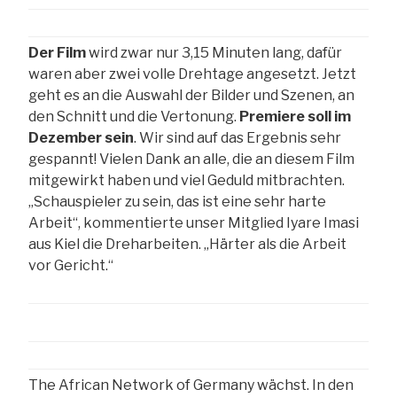
Der Film
wird zwar nur 3,15 Minuten lang, dafür
waren aber zwei volle Drehtage angesetzt. Jetzt
geht es an die Auswahl der Bilder und Szenen, an
den Schnitt und die Vertonung.
Premiere soll im
Dezember sein
. Wir sind auf das Ergebnis sehr
gespannt! Vielen Dank an alle, die an diesem Film
mitgewirkt haben und viel Geduld mitbrachten.
„Schauspieler zu sein, das ist eine sehr harte
Arbeit“, kommentierte unser Mitglied Iyare Imasi
aus Kiel die Dreharbeiten. „Härter als die Arbeit
vor Gericht.“
The African Network of Germany wächst. In den