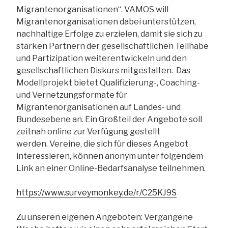
Migrantenorganisationen“. VAMOS will
Migrantenorganisationen dabei unterstützen,
nachhaltige Erfolge zu erzielen, damit sie sich zu
starken Partnern der gesellschaftlichen Teilhabe
und Partizipation weiterentwickeln und den
gesellschaftlichen Diskurs mitgestalten. Das
Modellprojekt bietet Qualifizierung-, Coaching-
und Vernetzungsformate für
Migrantenorganisationen auf Landes- und
Bundesebene an. Ein Großteil der Angebote soll
zeitnah online zur Verfügung gestellt
werden. Vereine, die sich für dieses Angebot
interessieren, können anonym unter folgendem
Link an einer Online-Bedarfsanalyse teilnehmen.
https://www.surveymonkey.de/r/C25KJ9S
Zu unseren eigenen Angeboten: Vergangene