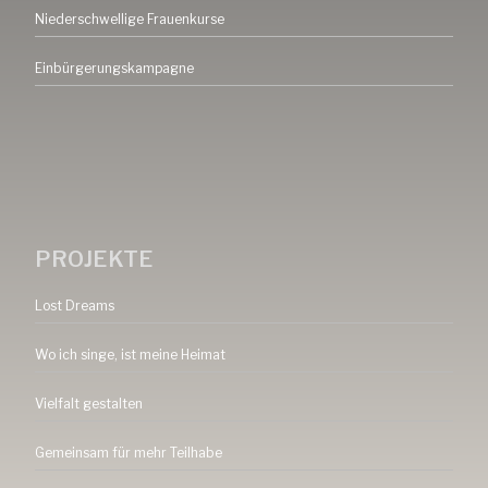
Niederschwellige Frauenkurse
Einbürgerungskampagne
PROJEKTE
Lost Dreams
Wo ich singe, ist meine Heimat
Vielfalt gestalten
Gemeinsam für mehr Teilhabe