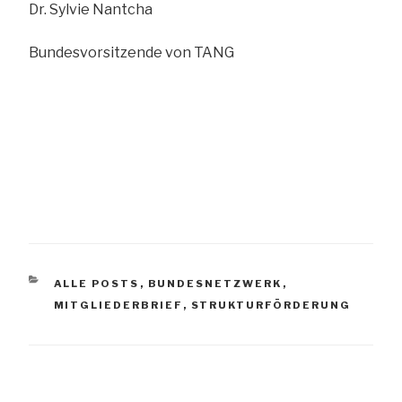
Dr. Sylvie Nantcha
Bundesvorsitzende von TANG
KATEGORIEN
ALLE POSTS
,
BUNDESNETZWERK
,
MITGLIEDERBRIEF
,
STRUKTURFÖRDERUNG
Beitrags-