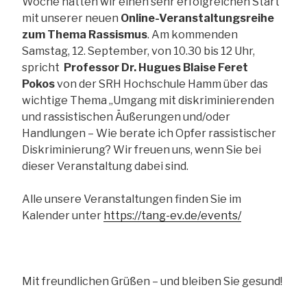
Woche hatten wir einen sehr erfolgreichen Start
mit unserer neuen
Online-Veranstaltungsreihe
zum Thema Rassismus
. Am kommenden
Samstag, 12. September, von 10.30 bis 12 Uhr,
spricht
Professor Dr. Hugues Blaise Feret
Pokos
von der SRH Hochschule Hamm über das
wichtige Thema „Umgang mit diskriminierenden
und rassistischen Äußerungen und/oder
Handlungen – Wie berate ich Opfer rassistischer
Diskriminierung? Wir freuen uns, wenn Sie bei
dieser Veranstaltung dabei sind.
Alle unsere Veranstaltungen finden Sie im
Kalender unter
https://tang-ev.de/events/
Mit freundlichen Grüßen – und bleiben Sie gesund!