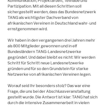
Kommunikation, Projektarbeit, Teilhabe und
Partizipation. Mit all diesen Schritten soll
sichergestellt werden, dass das Bundesnetzwerk
TANG als wichtigster Dachverband von
afrikanischen Vereinen in Deutschland wahr- und
ernstgenommen wird.
Wir haben in den vergangenen drei Jahren mehr
als 800 Mitglieder gewonnen und in elf
Bundesländern TANG-Landesnetzwerke
gegründet. Und dabei bleibt es nicht: Wir werden
Schritt für Schritt neue Landesnetzwerke
gründen und für so den Grundstein für starke
Netzwerke von afrikanischen Vereinen legen.
Worauf seid Ihr besonders stolz? Das war eine
Frage, die uns bei der Abschlussveranstaltung
gestellt wurde. Die Antwort ist klar: TANG hat sich
durch die intensive Zusammenarbeit in vielen