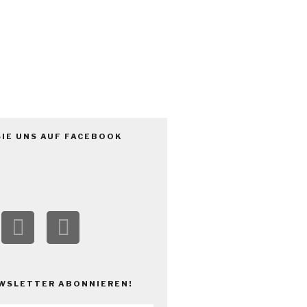
V.
SIE UNS AUF FACEBOOK
WSLETTER ABONNIEREN!