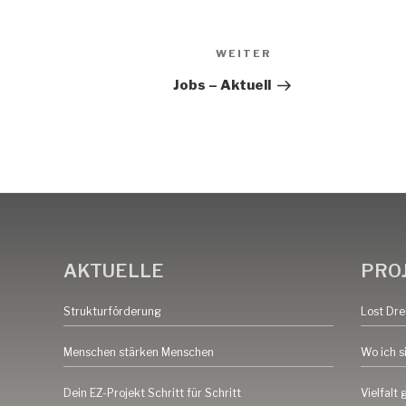
WEITER
Jobs – Aktuell
AKTUELLE
PRO
Strukturförderung
Lost Dr
Menschen stärken Menschen
Wo ich s
Dein EZ-Projekt Schritt für Schritt
Vielfalt 