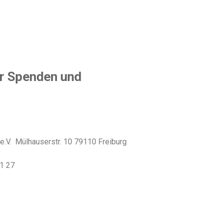
r Spenden und
e.V. Mülhauserstr. 10 79110 Freiburg
1 27