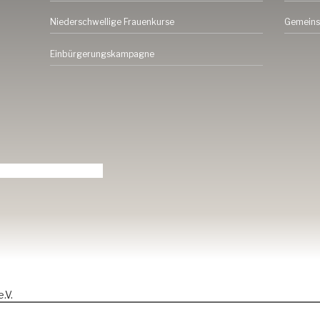
Niederschwellige Frauenkurse
Gemeins
Einbürgerungskampagne
.V.