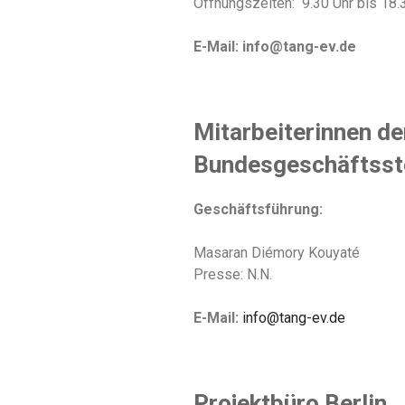
Öffnungszeiten: 9.30 Uhr bis 18.
E-Mail: info@tang-ev.de
Mitarbeiterinnen de
Bundesgeschäftsste
Geschäftsführung:
Masaran Diémory Kouyaté
Presse: N.N.
E-Mail:
info@tang-ev.de
Projektbüro Berlin