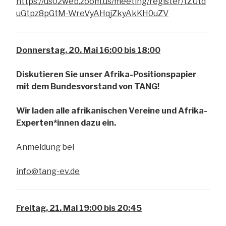
https://us02web.zoom.us/meeting/register/tZUtd
uGtpz8pGtM-WreVyAHqjZkyAkKH0uZV
Donnerstag, 20. Mai 16:00 bis 18:00
Diskutieren Sie unser Afrika-Positionspapier
mit dem Bundesvorstand von TANG!
Wir laden alle afrikanischen Vereine und Afrika-
Experten*innen dazu ein.
Anmeldung bei
info@tang-ev.de
Freitag, 21. Mai 19:00 bis 20:45