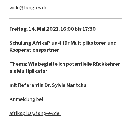
widu@tang-ev.de
Freitag, 14. Mai 2021, 16:00 bis 17:30
Schulung AfrikaPlus 4 für Multiplikatoren und
Kooperationspartner
Thema: Wie begleite ich potentielle Rückkehrer
als Multiplikator
mit Referentin Dr. Sylvie Nantcha
Anmeldung bei
afrikaplus@tang-ev.de