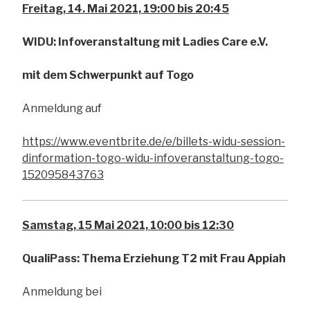
Freitag, 14. Mai 2021, 19:00 bis 20:45
WIDU: Infoveranstaltung mit Ladies Care e.V.
mit dem Schwerpunkt auf Togo
Anmeldung auf
https://www.eventbrite.de/e/billets-widu-session-
dinformation-togo-widu-infoveranstaltung-togo-
152095843763
Samstag, 15 Mai 2021, 10:00 bis 12:30
QualiPass: Thema Erziehung T2 mit Frau Appiah
Anmeldung bei