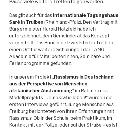
Pause viele weitere Treffen folgen werden.
Das gilt auch für das
Internationale Tagungshaus
Saré
in
Trulben
(Rheinland-Pfalz). Den Vertrag mit
Bürgermeister Harald Hatzfeld habe ich
unterzeichnet, dem Gemeinderat das Konzept
vorgestellt. Das Bundesnetzwerk hat in Trulben
einen Ort für weitere Schulungen der TANG
Akademie für MitarbeiterInnen, Seminare und
Ferienprogramme gefunden.
In unserem Projekt „
Rassismus in Deutschland
aus der Perspektive von Menschen
afrikanischer Abstammung
“ im Rahmen des
Modellprojekts „Demokratie leben!“ wurden die
ersten Interviews geführt. Junge Menschen aus
Freiburg berichteten von ihren Erfahrungen mit
Rassismus. Ob in der Schule, beim Praktikum, im
Kontakt mit der Polizei oder auf der Straße – es ist