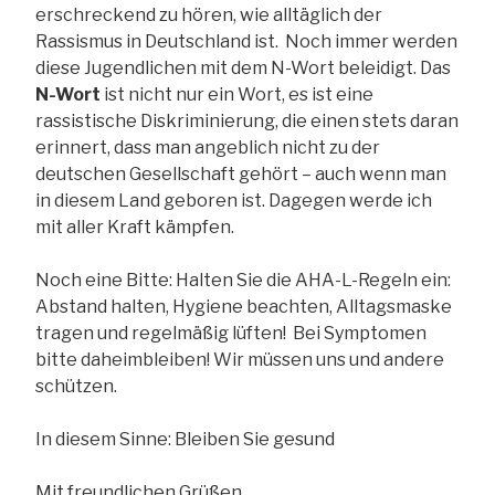
erschreckend zu hören, wie alltäglich der
Rassismus in Deutschland ist. Noch immer werden
diese Jugendlichen mit dem N-Wort beleidigt. Das
N-Wort
ist nicht nur ein Wort, es ist eine
rassistische Diskriminierung, die einen stets daran
erinnert, dass man angeblich nicht zu der
deutschen Gesellschaft gehört – auch wenn man
in diesem Land geboren ist. Dagegen werde ich
mit aller Kraft kämpfen.
Noch eine Bitte: Halten Sie die AHA-L-Regeln ein:
Abstand halten, Hygiene beachten, Alltagsmaske
tragen und regelmäßig lüften! Bei Symptomen
bitte daheimbleiben! Wir müssen uns und andere
schützen.
In diesem Sinne: Bleiben Sie gesund
Mit freundlichen Grüßen