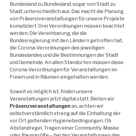
Bundesland zu Bundesland, sogar von Stadt zu
Stadt, unterschiedlich aus. Das macht die Planung
von Präsenzveranstaltungen für unsere Projekte
kompliziert. Drei Verordnungen müssen beachtet
werden: Die Vereinbarung, die die
Bundesregierung mit den Ländern getroffen hat,
die Corona-Verordnungen des jeweiligen
Bundeslandes und die Bestimmungen der Stadt
und Gemeinde. An allen Standorten müssen diese
Corona-Verordnungen für Veranstaltungen im
Freien und in Räumen eingehalten werden.
Soweit es möglich ist, finden unsere
Veranstaltungen jetzt digital statt. Bieten wir
Präsenzveranstaltungen
an, achten wir
selbstverständlich streng auf die Einhaltung der
vor Ort geltenden Hygienebedingungen. Ob
Abstandregel, Tragen einer Community-Maske
oder Raumgröße – bei den Veranstaltungen des