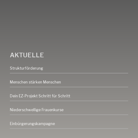
AKTUELLE
Strukturförderung
Menschen stärken Menschen
Dein EZ-Projekt Schritt für Schritt
Niederschwellige Frauenkurse
Einbürgerungskampagne