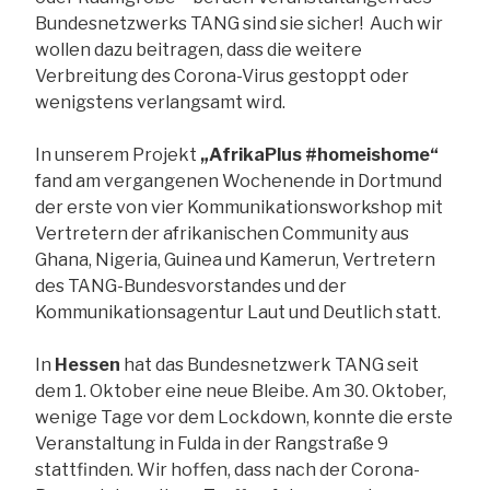
Bundesnetzwerks TANG sind sie sicher! Auch wir
wollen dazu beitragen, dass die weitere
Verbreitung des Corona-Virus gestoppt oder
wenigstens verlangsamt wird.
In unserem Projekt
„AfrikaPlus #homeishome“
fand am vergangenen Wochenende in Dortmund
der erste von vier Kommunikationsworkshop mit
Vertretern der afrikanischen Community aus
Ghana, Nigeria, Guinea und Kamerun, Vertretern
des TANG-Bundesvorstandes und der
Kommunikationsagentur Laut und Deutlich statt.
In
Hessen
hat das Bundesnetzwerk TANG seit
dem 1. Oktober eine neue Bleibe. Am 30. Oktober,
wenige Tage vor dem Lockdown, konnte die erste
Veranstaltung in Fulda in der Rangstraße 9
stattfinden. Wir hoffen, dass nach der Corona-