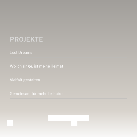
PROJEKTE
Lost Dreams
Wo ich singe, ist meine Heimat
Vielfalt gestalten
Gemeinsam für mehr Teilhabe