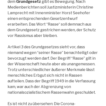
dem
Grundgesetz
gibt es Bewegung. Nach
Medienberichten soll Justizministerin Christine
Lamprecht mit Innenminister Horst Seehofer
einen entsprechenden Gesetzentwurf
erarbeiten. Das Wort “Rasse“ soll demnach aus
dem Grundgesetz gestrichen werden, der Schutz
vor Rassismus aber bleiben.
Artikel 3 des Grundgesetzes sieht vor, dass
niemand wegen “seiner Rasse” benachteiligt oder
bevorzugt werden darf. Der Begriff “Rasse” gilt in
der Wissenschaft heute aber als unangemessen.
Trotz unterschiedlicher äußerer Merkmale lässt
menschliches Erbgut sich nicht in Rassen
aufteilen. Dass der Begriff 1949 in die Verfassung
kam, war auch der Abgrenzung von
nationalsozialistischem Rassenwahn geschuldet.
Es ist nicht zu übersehen: Die Corona-