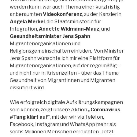
werden kann, war auch Thema einer kurzfristig
anberaumten
Videokonferenz
, zu der Kanzlerin
Angela Merkel
, die Staatsministerin für
Integration,
Annette Widmann-Mauz
, und
Gesundheitsminister Jens Spahn
Migrantenorganisationen und
Religionsgemeinschaften einluden. Von Minister
Jens Spahn wünschte ich mir eine Plattform für
Migrantenorganisationen, auf der regelmäßig –
und nicht nur in Krisenzeiten – über das Thema
Gesundheit von Migrantinnen und Migranten
diskutiert wird.
Wie erfolgreich digitale Aufklärungskampagnen
sein können, zeigt unsere Aktion
„Coronavirus
#Tang klärt auf
“, mit der wir via Telefon,
Facebook, Instagram und WhatsApp mehr als
sechs Millionen Menschen erreichten. Jetzt