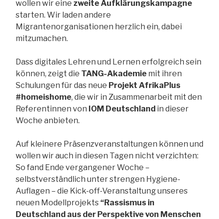
wollen wir eine
zweite Aufklärungskampagne
starten. Wir laden andere
Migrantenorganisationen herzlich ein, dabei
mitzumachen.
Dass digitales Lehren und Lernen erfolgreich sein
können, zeigt die
TANG-Akademie
mit ihren
Schulungen für das neue
Projekt AfrikaPlus
#homeishome
, die wir in Zusammenarbeit mit den
Referentinnen von
IOM Deutschland
in dieser
Woche anbieten.
Auf kleinere Präsenzveranstaltungen können und
wollen wir auch in diesen Tagen nicht verzichten:
So fand Ende vergangener Woche –
selbstverständlich unter strengen Hygiene-
Auflagen – die Kick-off-Veranstaltung unseres
neuen Modellprojekts
“Rassismus in
Deutschland aus der Perspektive von Menschen