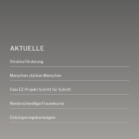
AKTUELLE
Strukturförderung
Menschen stärken Menschen
Dein EZ-Projekt Schritt für Schritt
Niederschwellige Frauenkurse
Einbürgerungskampagne