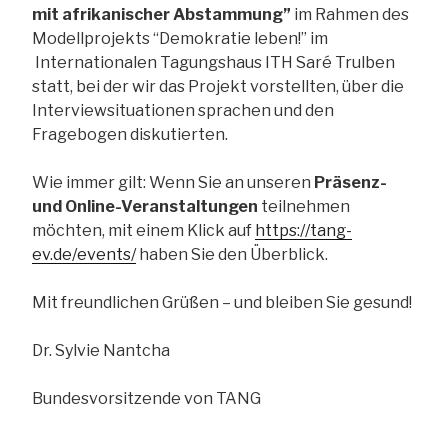
mit afrikanischer Abstammung”
im Rahmen des
Modellprojekts “Demokratie leben!” im
Internationalen Tagungshaus ITH Saré Trulben
statt, bei der wir das Projekt vorstellten, über die
Interviewsituationen sprachen und den
Fragebogen diskutierten.
Wie immer gilt: Wenn Sie an unseren
Präsenz-
und Online-Veranstaltungen
teilnehmen
möchten, mit einem Klick auf
https://tang-
ev.de/events/
haben Sie den Überblick.
Mit freundlichen Grüßen – und bleiben Sie gesund!
Dr. Sylvie Nantcha
Bundesvorsitzende von TANG