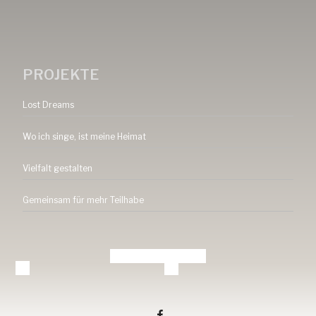
PROJEKTE
Lost Dreams
Wo ich singe, ist meine Heimat
Vielfalt gestalten
Gemeinsam für mehr Teilhabe
Tang-ev.de auf facebook