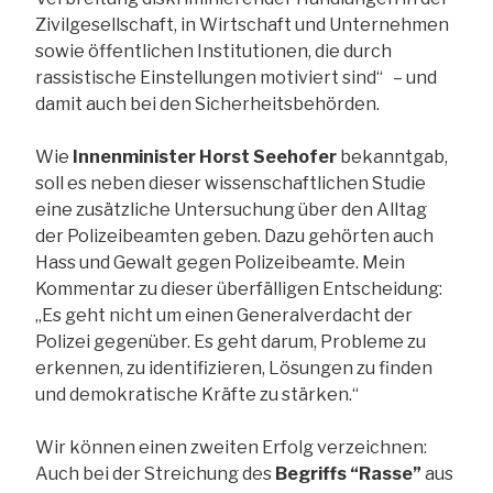
Zivilgesellschaft, in Wirtschaft und Unternehmen
sowie öffentlichen Institutionen, die durch
rassistische Einstellungen motiviert sind“ – und
damit auch bei den Sicherheitsbehörden.
Wie
Innenminister Horst Seehofer
bekanntgab,
soll es neben dieser wissenschaftlichen Studie
eine zusätzliche Untersuchung über den Alltag
der Polizeibeamten geben. Dazu gehörten auch
Hass und Gewalt gegen Polizeibeamte. Mein
Kommentar zu dieser überfälligen Entscheidung:
„Es geht nicht um einen Generalverdacht der
Polizei gegenüber. Es geht darum, Probleme zu
erkennen, zu identifizieren, Lösungen zu finden
und demokratische Kräfte zu stärken.“
Wir können einen zweiten Erfolg verzeichnen:
Auch bei der Streichung des
Begriffs “Rasse”
aus