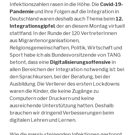
Infektionszahlen rasen in die Höhe. Die
Covid-19-
Pandemie
und ihre Folgen auf die Integration in
Deutschland waren deshalb auch Thema beim
12.
Integrationsgipfel
, der an diesem Montag virtuell
stattfand. In der Runde der 120 VertreterInnen
aus Migrantenorganisationen,
Religionsgemeinschaften, Politik, Wirtschaft und
Sport habe ich als Bundesvorsitzende von TANG
betont, dass eine
Digitalisierungsoffensive
in
allen Bereichen der Integration notwendig ist: bei
den Sprachkursen, bei der Beratung, bei der
Ausbildung. Die Verlierer des ersten Lockdowns
waren die Kinder, die keine Zugänge zu
Computern oder Druckern und keine
ausreichende Unterstützung hatten. Deshalb
brauchen wir dringend Verbesserungen beim
digitalen Lehren und Lernen.
Wie die massiv steigenden Infektionen gestoppt