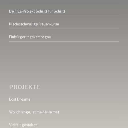
Dein EZ-Projekt Schritt für Schritt
Niederschwellige Frauenkurse
Einbürgerungskampagne
PROJEKTE
Lost Dreams
Wo ich singe, ist meine Heimat
Vielfalt gestalten