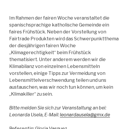
Im Rahmen der fairen Woche veranstaltet die
spanischsprachige katholische Gemeinde ein
faires Frühstück. Neben der Vorstellung von
Fairtrade Produkten wird das Schwerpunktthema
der diesjährigen fairen Woche
„Klimagerechtigkeit“ beim Frühstück
thematisiert. Unter anderem werden wir die
Klimabilanz von einzelnen Lebensmitteln
vorstellen, einige Tipps zur Vermeidung von
Lebensmittelverschwendung teilen und uns
austauschen, was wir noch tun können, um kein
„Klimakiller“ zu sein.
Bitte melden Sie sich zur Veranstaltung an bei:
Leonarda Usela, E-Mail:
leonardausela@gmx.de
Referentin: Gloria Vasquez