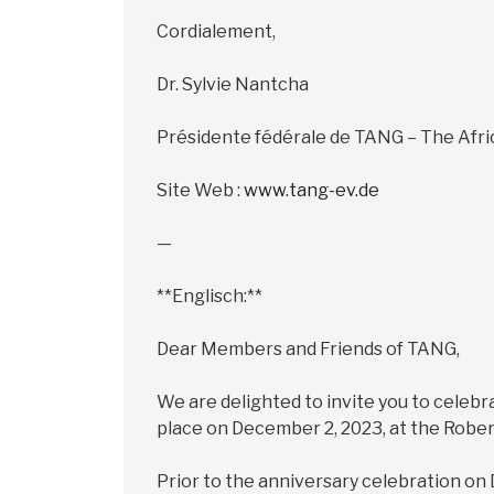
Cordialement,
Dr. Sylvie Nantcha
Présidente fédérale de TANG – The Afr
Site Web :
www.tang-ev.de
—
**Englisch:**
Dear Members and Friends of TANG,
We are delighted to invite you to celeb
place on December 2, 2023, at the Robert
Prior to the anniversary celebration on 