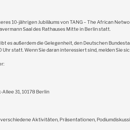
unseres 10-jährigen Jubiläums von TANG – The African Netw
vermann Saal des Rathauses Mitte in Berlin statt.
gibt es außerdem die Gelegenheit, den Deutschen Bundesta
 Uhr statt. Wenn Sie daran interessiert sind, melden Sie si
r:
-Allee 31, 10178 Berlin
verschiedene Aktivitäten, Präsentationen, Podiumdiskus