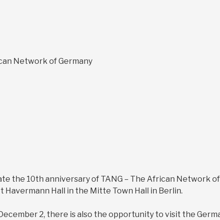
ican Network of Germany
rate the 10th anniversary of TANG – The African Network of
 Havermann Hall in the Mitte Town Hall in Berlin.
December 2, there is also the opportunity to visit the Germa