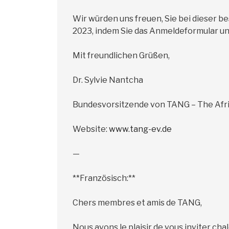
Wir würden uns freuen, Sie bei dieser 
2023, indem Sie das Anmeldeformular un
Mit freundlichen Grüßen,
Dr. Sylvie Nantcha
Bundesvorsitzende von TANG – The Afr
Website:
www.tang-ev.de
—
**Französisch:**
Chers membres et amis de TANG,
Nous avons le plaisir de vous inviter c