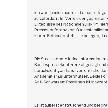
ich wende mich heute mit einem dringe
aufzufordern. Im Vorfeld der geplanten
Ergebnisse des Nationalen Diskriminier
Pressekonferenz vom Bundesfamilienmini
klaren Befunden steht, die belegen, da
Die Studie konnte keine Informationen 
Bundespressekonferenz abgesagt und di
berücksichtigen. Es ist von entscheide
Antisemitismus unterstützen. Beide For
Anti-Schwarzem Rassismus ist inakzept
Es ist äußerst enttäuschend und besorg