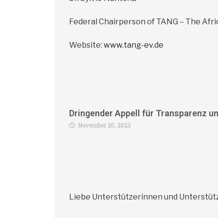
Federal Chairperson of TANG – The Afr
Website:
www.tang-ev.de
Dringender Appell für Transparenz u
November 20, 2023
Liebe Unterstützerinnen und Unterstütz