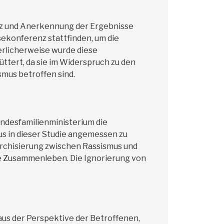
nz und Anerkennung der Ergebnisse
ekonferenz stattfinden, um die
erlicherweise wurde diese
ttert, da sie im Widerspruch zu den
mus betroffen sind.
undesfamilienministerium die
s in dieser Studie angemessen zu
archisierung zwischen Rassismus und
he Zusammenleben. Die Ignorierung von
aus der Perspektive der Betroffenen,