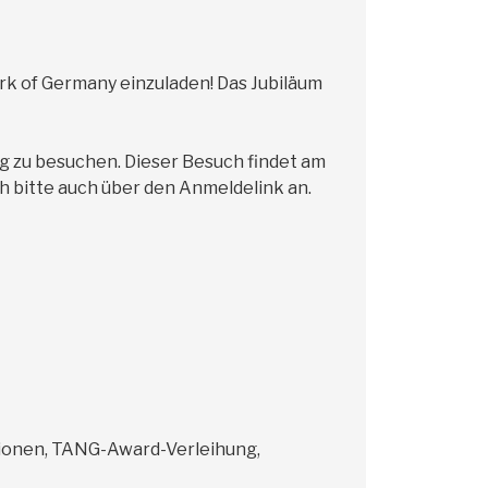
ork of Germany einzuladen! Das Jubiläum
g zu besuchen. Dieser Besuch findet am
ch bitte auch über den Anmeldelink an.
sionen, TANG-Award-Verleihung,