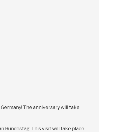
 Germany! The anniversary will take
n Bundestag. This visit will take place