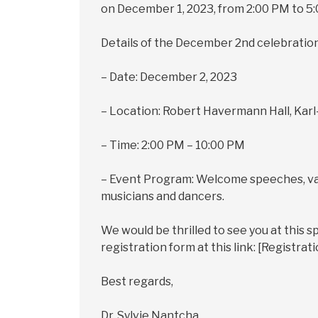
on December 1, 2023, from 2:00 PM to 5:00
Details of the December 2nd celebration
– Date: December 2, 2023
– Location: Robert Havermann Hall, Karl
– Time: 2:00 PM – 10:00 PM
– Event Program: Welcome speeches, var
musicians and dancers.
We would be thrilled to see you at this 
registration form at this link: [Registrati
Best regards,
Dr. Sylvie Nantcha