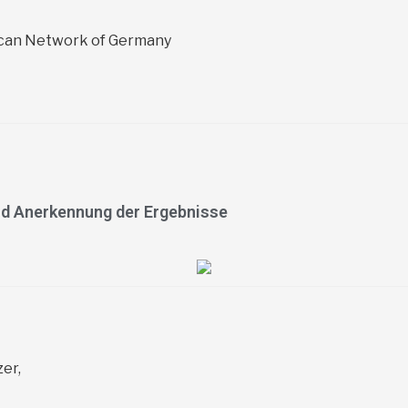
ican Network of Germany
nd Anerkennung der Ergebnisse
er,