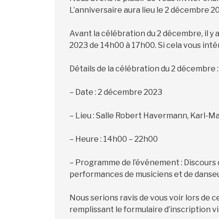
L’anniversaire aura lieu le 2 décembre 20
Avant la célébration du 2 décembre, il y 
2023 de 14h00 à 17h00. Si cela vous intére
Détails de la célébration du 2 décembre :
– Date : 2 décembre 2023
– Lieu : Salle Robert Havermann, Karl-Ma
– Heure : 14h00 – 22h00
– Programme de l’événement : Discours d
performances de musiciens et de danseu
Nous serions ravis de vous voir lors de c
remplissant le formulaire d’inscription via