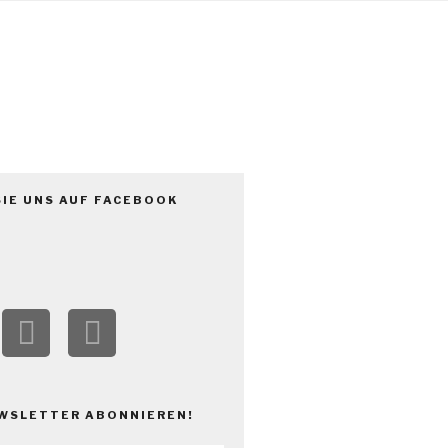
V.
SIE UNS AUF FACEBOOK
WSLETTER ABONNIEREN!