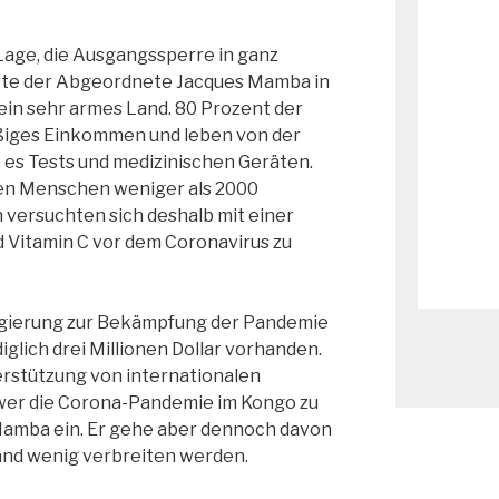
 Lage, die Ausgangssperre in ganz
ärte der Abgeordnete Jacques Mamba in
ein sehr armes Land. 80 Prozent der
iges Einkommen und leben von der
 es Tests und medizinischen Geräten.
nen Menschen weniger als 2000
 versuchten sich deshalb mit einer
 Vitamin C vor dem Coronavirus zu
Regierung zur Bekämpfung der Pandemie
iglich drei Millionen Dollar vorhanden.
terstützung von internationalen
hwer die Corona-Pandemie im Kongo zu
Mamba ein. Er gehe aber dennoch davon
 Land wenig verbreiten werden.