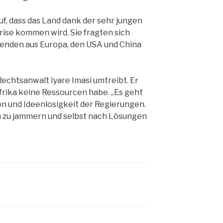
f, dass das Land dank der sehr jungen
rise kommen wird. Sie fragten sich
spenden aus Europa, den USA und China
Rechtsanwalt Iyare Imasi umtreibt. Er
frika keine Ressourcen habe. „Es geht
on und Ideenlosigkeit der Regierungen.
 zu jammern und selbst nach Lösungen