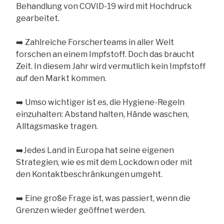
Behandlung von COVID-19 wird mit Hochdruck
gearbeitet.
➡️
Zahlreiche Forscherteams in aller Welt
forschen an einem Impfstoff. Doch das braucht
Zeit. In diesem Jahr wird vermutlich kein Impfstoff
auf den Markt kommen.
➡️
Umso wichtiger ist es, die Hygiene-Regeln
einzuhalten: Abstand halten, Hände waschen,
Alltagsmaske tragen.
➡️
Jedes Land in Europa hat seine eigenen
Strategien, wie es mit dem Lockdown oder mit
den Kontaktbeschränkungen umgeht.
➡️
Eine große Frage ist, was passiert, wenn die
Grenzen wieder geöffnet werden.