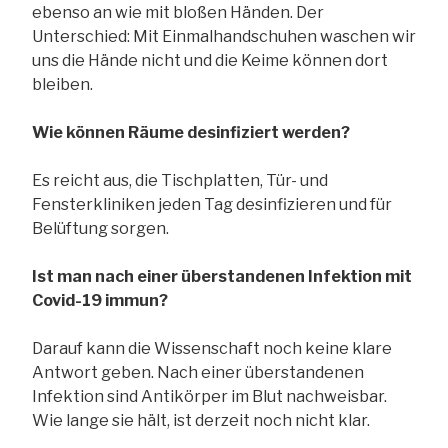
ebenso an wie mit bloßen Händen. Der
Unterschied: Mit Einmalhandschuhen waschen wir
uns die Hände nicht und die Keime können dort
bleiben.
Wie können Räume desinfiziert werden?
Es reicht aus, die Tischplatten, Tür- und
Fensterkliniken jeden Tag desinfizieren und für
Belüftung sorgen.
Ist man nach einer überstandenen Infektion mit
Covid-19 immun?
Darauf kann die Wissenschaft noch keine klare
Antwort geben. Nach einer überstandenen
Infektion sind Antikörper im Blut nachweisbar.
Wie lange sie hält, ist derzeit noch nicht klar.