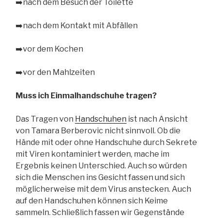
➡️
nach dem Besuch der Toilette
➡️
nach dem Kontakt mit Abfällen
➡️
vor dem Kochen
➡️
vor den Mahlzeiten
Muss ich Einmalhandschuhe tragen?
Das Tragen von
Handschuhen
ist nach Ansicht
von Tamara Berberovic nicht sinnvoll. Ob die
Hände mit oder ohne Handschuhe durch Sekrete
mit Viren kontaminiert werden, mache im
Ergebnis keinen Unterschied. Auch so würden
sich die Menschen ins Gesicht fassen und sich
möglicherweise mit dem Virus anstecken. Auch
auf den Handschuhen können sich Keime
sammeln. Schließlich fassen wir Gegenstände