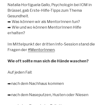
Natalia Hortiguela Gallo, Psychologin bei IOM in
Brüssel, gab Erste-Hilfe-Tipps zum Thema
Gesundheit.
➡️
Was können wir als MentorInnen tun?
➡️
Wie und wo können MentorInnen Hilfe
erhalten?
Im Mittelpunkt der dritten Info-Session stand die
Fragen der
#
MentorInnen
.
Wie oft sollte man sich die Hände waschen?
Auf jeden Fall:
➡️
nach dem Nachhaus kommen
➡️
nach dem Naseputzen, Husten oder Niesen