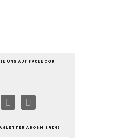
V.
SIE UNS AUF FACEBOOK
WSLETTER ABONNIEREN!