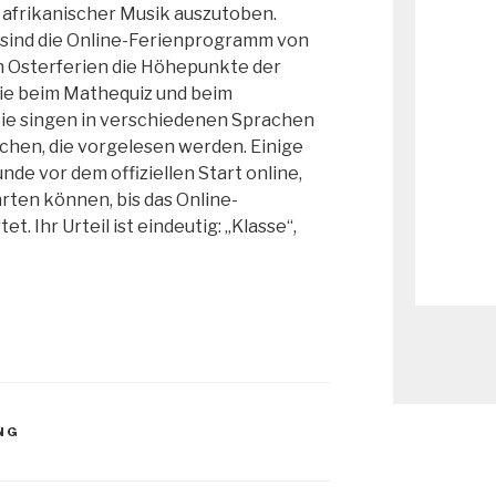
afrikanischer Musik auszutoben.
n sind die Online-Ferienprogramm von
 Osterferien die Höhepunkte der
ie beim Mathequiz und beim
Sie singen in verschiedenen Sprachen
chen, die vorgelesen werden. Einige
nde vor dem offiziellen Start online,
arten können, bis das Online-
 Ihr Urteil ist eindeutig: „Klasse“,
NG